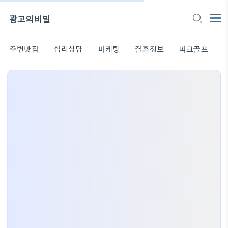
광고의비밀
주변맛집
심리상담
마케팅
결혼정보
파크골프