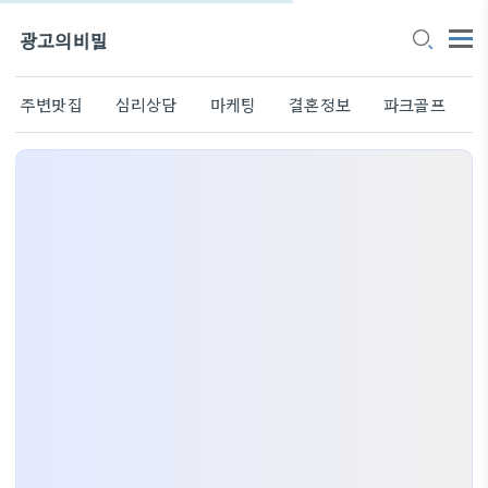
광고의비밀
주변맛집
심리상담
마케팅
결혼정보
파크골프