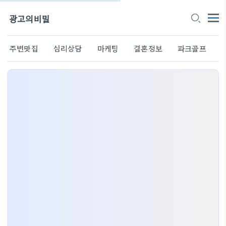
광고의비밀
주변맛집
심리상담
마케팅
결혼정보
파크골프