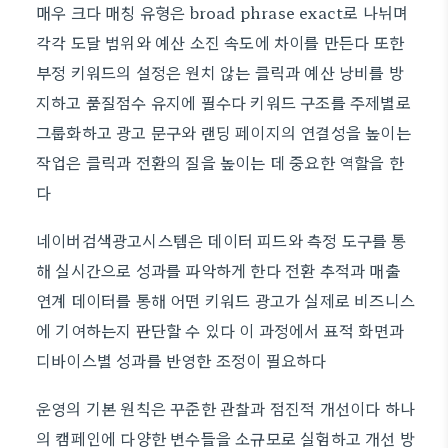
매우 크다 매칭 유형은 broad phrase exact로 나뉘며
각각 도달 범위와 예산 소진 속도에 차이를 만든다 또한
부정 키워드의 설정은 원치 않는 클릭과 예산 낭비를 방
지하고 품질점수 유지에 필수다 키워드 구조를 주제별로
그룹화하고 광고 문구와 랜딩 페이지의 연결성을 높이는
작업은 클릭과 전환의 질을 높이는 데 중요한 역할을 한
다
네이버검색광고시스템은 데이터 피드와 측정 도구를 통
해 실시간으로 성과를 파악하게 한다 전환 추적과 매출
연계 데이터를 통해 어떤 키워드 광고가 실제로 비즈니스
에 기여하는지 판단할 수 있다 이 과정에서 표적 화면과
디바이스별 성과를 반영한 조정이 필요하다
운영의 기본 원칙은 꾸준한 관찰과 점진적 개선이다 하나
의 캠페인에 다양한 변수들을 소규모로 실험하고 개선 방