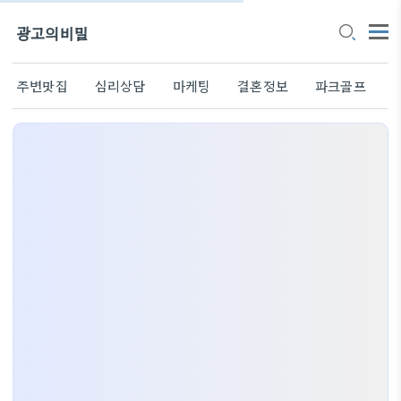
광고의비밀
주변맛집
심리상담
마케팅
결혼정보
파크골프