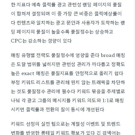
한 지표다 예측 클릭률 광고 관련성 랜딩 페이지의 품질
이 합쳐져 결정되며 이 중 가장 큰 비중은 클릭예상률이
다 컨텐츠와 일치하는 광고 문안과 사용자가 도착하는 랜
딩 페이지의 품질이 높을수록 품질점수는 상승하고
CPC는 감소하는 경향이 있다
매칭 유형별 전략도 품질점수에 영향을 준다 broad 매칭
은 도달 범위를 넓히지만 관련성 관리가 까다롭고 정확도
높은 exact 매칭은 품질지표를 안정적으로 올리기 쉽다
부정 키워드 리스트를 관리해 원치 않는 트래픽을 차단하
는 것도 품질점수 관리에 필수다 키워드 묶음을 주제별로
나눠 각 광고 그룹의 메시지를 키워드 의도와 1:1로 매칭
시키면 클릭률과 전환의 질이 동시에 개선된다
키워드 선정의 실전 팁으로는 계절성 이벤트 및 트렌드
변화를 반영한 롱테일 키워드 확보가 있다 긴 검색어는