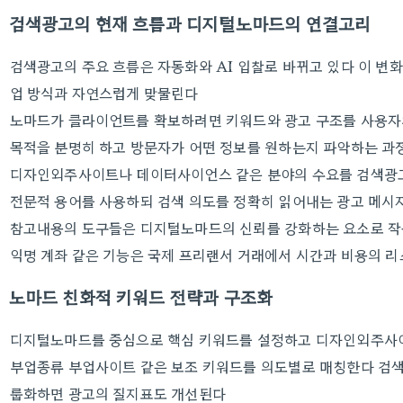
검색광고의 현재 흐름과 디지털노마드의 연결고리
검색광고의 주요 흐름은 자동화와 AI 입찰로 바뀌고 있다 이 변
업 방식과 자연스럽게 맞물린다
노마드가 클라이언트를 확보하려면 키워드와 광고 구조를 사용자
목적을 분명히 하고 방문자가 어떤 정보를 원하는지 파악하는 과
디자인외주사이트나 데이터사이언스 같은 분야의 수요를 검색광
전문적 용어를 사용하되 검색 의도를 정확히 읽어내는 광고 메시
참고내용의 도구들은 디지털노마드의 신뢰를 강화하는 요소로 작용한
익명 계좌 같은 기능은 국제 프리랜서 거래에서 시간과 비용의 
노마드 친화적 키워드 전략과 구조화
디지털노마드를 중심으로 핵심 키워드를 설정하고 디자인외주사
부업종류 부업사이트 같은 보조 키워드를 의도별로 매칭한다 검색 
룹화하면 광고의 질지표도 개선된다