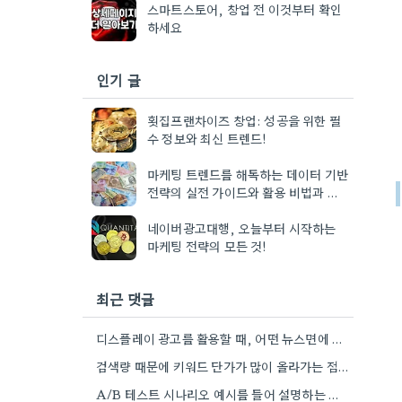
스마트스토어, 창업 전 이것부터 확인
하세요
인기 글
횟집프랜차이즈 창업: 성공을 위한 필
수 정보와 최신 트렌드!
마케팅 트렌드를 해독하는 데이터 기반
전략의 실전 가이드와 활용 비법과 사
례까지
네이버광고대행, 오늘부터 시작하는
마케팅 전략의 모든 것!
최근 댓글
디스플레이 광고를 활용할 때, 어떤 뉴스면에 배너를 노출하느냐에 따라 광고 효과가 크게 달라질 것 같아요.…
검색량 때문에 키워드 단가가 많이 올라가는 점이 걱정되네요. 특히 경쟁이 심한 분야라면 더욱 그렇죠.
A/B 테스트 시나리오 예시를 들어 설명하는 부분, 정말 공감됩니다. 제가 엑셀 활용 강의를 찾아볼 때도…