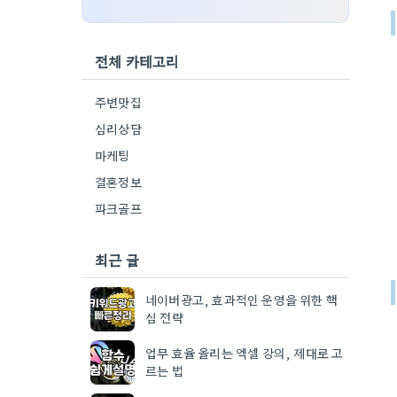
전체 카테고리
주변맛집
심리상담
마케팅
결혼정보
파크골프
최근 글
네이버광고, 효과적인 운영을 위한 핵
심 전략
업무 효율 올리는 엑셀 강의, 제대로 고
르는 법