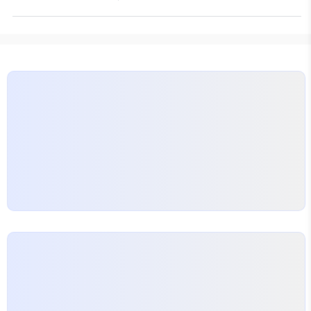
에 대해 이야기해볼게요. 전단지 배포의 매력
전단
좋겠죠? 양산지역의 기업들도 ‘양산전단지배포’를 통
지는 간단하게 생각하면, 여러분의 메시지를 담은 작
해 더 많은 고객을 확보할 수 있어요. 경쟁이 치열한
은 광고지예요. 손에 바로 쏙 들어오는 크기라서 사람
현대 사회에서 이런…
들에게 직접 전달하기 좋죠. 경주에서 포항전단지배
포, 대구전단지배포와 함께하면 더 큰 효과를 볼 수 있
어요. 지역 주민들에게 직접 다가갈 수 있는 방법이라
는 점이 매력적이에요. 어떻게 시작할까? 전단지 배포
를 시작하기 전에 가장 먼저 해야 할 일은 타겟층을 정
하는 거예요. 예를 들어, 아파트전단지배포를 통해 주
거 지역의…