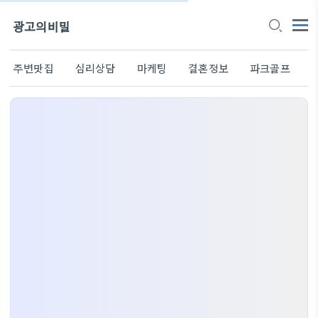
광고의비밀
주변맛집
심리상담
마케팅
결혼정보
파크골프