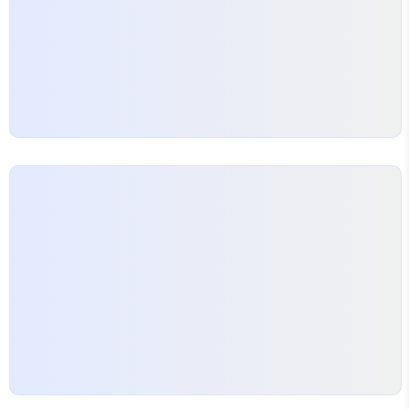
진행한다면 월 수백만 원에서 수천만 원까지도 필요할
수 있습니다. 중요한 것은 '우리…