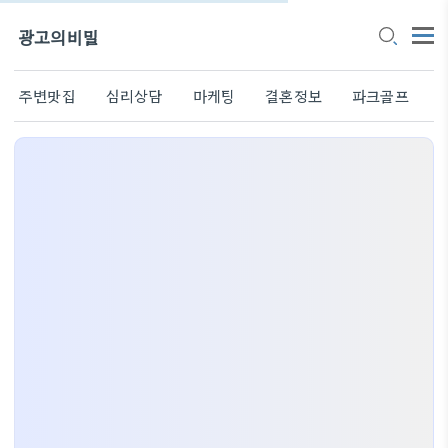
광고의비밀
주변맛집
심리상담
마케팅
결혼정보
파크골프