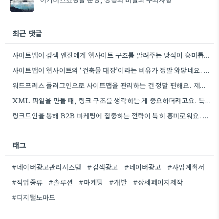
최근 댓글
사이트맵이 검색 엔진에게 웹사이트 구조를 알려주는 방식이 흥미롭네요. 특히, CMS 플러그인을 통해 자동으로 관리하는 부분은…
사이트맵이 웹사이트의 ‘건축물 대장’이라는 비유가 정말 와닿네요. 구조화된 정보 제공이 SEO에 얼마나 중요한지 다시 한번…
워드프레스 플러그인으로 사이트맵을 관리하는 건 정말 편해요. 제가 Rank Math를 사용하는데, 페이지 변경 후 자동으로…
XML 파일을 만들 때, 링크 구조를 생각하는 게 중요하더라고요. 특히 페이지 간 연결을 잘 짜는…
링크드인을 통해 B2B 마케팅에 집중하는 전략이 특히 흥미로워요. 저희 회사도 유사한 솔루션을 제공하다 보니, 네트워크…
태그
#네이버광고관리시스템
#검색광고
#네이버광고
#사업계획서
#직업종류
#솔루션
#마케팅
#개발
#상세페이지제작
#디지털노마드