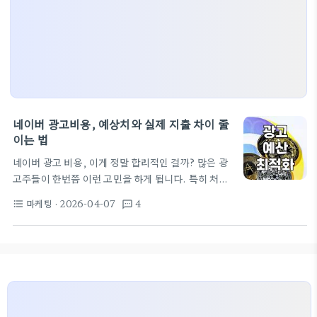
네이버 광고비용, 예상치와 실제 지출 차이 줄
이는 법
네이버 광고 비용, 이게 정말 합리적인 걸까? 많은 광
고주들이 한번쯤 이런 고민을 하게 됩니다. 특히 처음
네이버 광고를 시작하는 분들이나, 기존 캠페인의 효
마케팅
· 2026-04-07
4
format_list_bulleted
textsms
율이 기대만큼 나오지 않는 경우 더욱 그렇습니다. 단
순히 '얼마를 써야 한다'는 고정관념에서 벗어나, 우리
비즈니스에 맞는 최적의 네이버 광고비용을 설정하고
집행하는 것이 중요합니다. 네이버 광고 예산, 얼마를
책정해야 할까? 네이버 광고비용은 정말 천차만별입
니다. 소상공인이라면 월 10만 원으로도 시작할 수 있
지만, 경쟁이 치열한 업종이나 전국 단위의 캠페인을