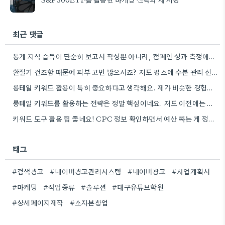
최근 댓글
통계 지식 습득이 단순히 보고서 작성뿐 아니라, 캠페인 성과 측정에도 도움이 된다니 흥미롭네요.
환절기 건조함 때문에 피부 고민 많으시죠? 저도 평소에 수분 관리 신경 쓰느라 시간 오래 뺏깁니다.
롱테일 키워드 활용이 특히 중요하다고 생각해요. 제가 비슷한 경험을 할 때, 너무 일반적인 키워드에 집중했더니…
롱테일 키워드를 활용하는 전략은 정말 핵심이네요. 저도 이전에는 너무 넓은 범위의 키워드에 집중해서 예산을 낭비했던…
키워드 도구 활용 팁 좋네요! CPC 정보 확인하면서 예산 짜는 게 정말 중요할 것 같아요.
태그
#검색광고
#네이버광고관리시스템
#네이버광고
#사업계획서
#마케팅
#직업종류
#솔루션
#대구유튜브학원
#상세페이지제작
#소자본창업