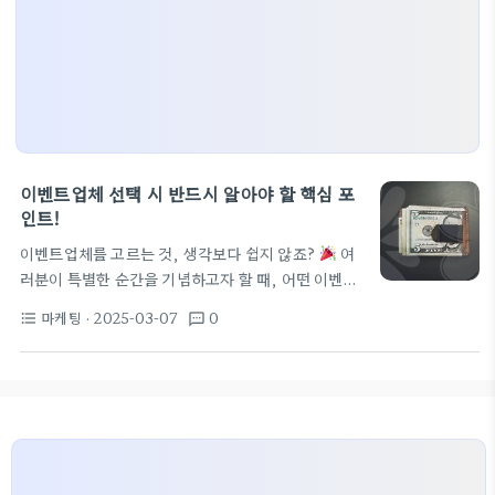
이벤트업체 선택 시 반드시 알아야 할 핵심 포
인트!
이벤트업체를 고르는 것, 생각보다 쉽지 않죠?
여
러분이 특별한 순간을 기념하고자 할 때, 어떤 이벤트
회사를 선택해야 할지 고민스러울 것입니다. 저희가
마케팅
· 2025-03-07
0
format_list_bulleted
textsms
오늘은 성공적인 이벤트를 위해 꼭 알아야 할 필수 정
보를 제공해 드리겠습니다! 이벤트업체의 역할은 무
엇일까? 이벤트업체는 다양한 이벤트를 계획하고 실
행하는 전문 조직이죠. 예를 들어, 결혼식, 프로포즈
용품 준비, 기업의 단체워크샵, 교회 수련회장소 예약
등 많은 분야에서 활동합니다. 이들은 고객의 요구에
맞춰 특별한 순간을 만들어 줍니다. 특히 프로포즈용