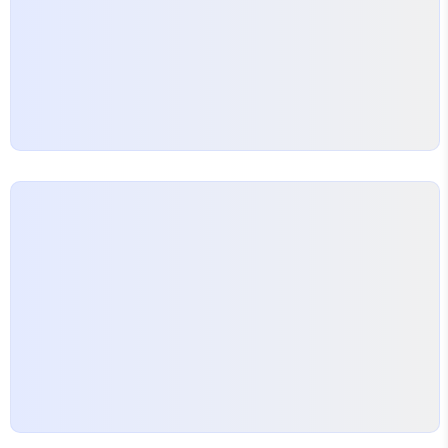
품을 준비하고 싶다면, 그에 맞는 전문가적인 조언과
지속적인 지원을 제공하는 업체를 선택하는 것이 중요
합니다.
신뢰할 수…