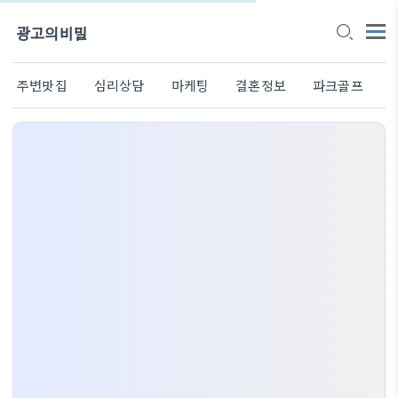
광고의비밀
주변맛집
심리상담
마케팅
결혼정보
파크골프