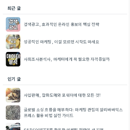
최근 글
검색광고, 효과적인 온라인 홍보의 핵심 전략
성공적인 마케팅, 이걸 모르면 시작도 마세요
사회조사분석사, 마케터에게 꼭 필요한 자격증일까
인기 글
사입판매, 잡화도매와 포워더에 대한 모든 것!
글로벌 소싱 흐름을 해부하다: 마케팅 관점의 알리바바익스
프레스 활용 비법 실전 가이드
S&P500ETF를 활용한 마케팅 전략의 새 지평