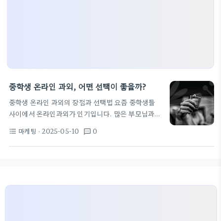
중학생 온라인 과외, 어떤 선택이 좋을까?
중학생 온라인 과외의 장점과 선택법 요즘 중학생들
사이에서 온라인과외가 인기입니다. 많은 부모님과
학생들이 중등수학인강, 영어학원, 그리고 걸기 어려
마케팅
· 2025-05-10
0
format_list_bulleted
textsms
운 수업 진행을 대체할 수 있는 방법을 찾고 있죠. 간
편하게 수업을 들을 수 있는 이점 덕분에, 과외의 수요
는 점점 더 증가하고 있습니다.
다양한 온라인 학습
플랫폼 중학생온라인과외를 고려하는 학생 및 부모님
께서는 여러 온라인 학습 플랫폼을 비교해보는 것이
좋습니다. 예를 들어, 중학교학습지 프로그램은 직관
적이며 사용이 쉽습니다.
최근에는 학습의 질을 높
이기 위해 다양한 기능들이 추가되고 있습니다. 동영