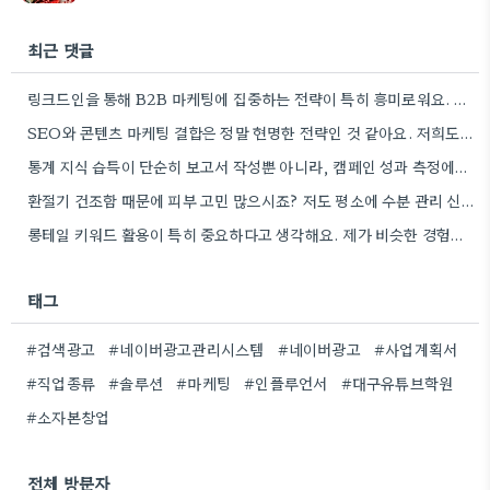
최근 댓글
링크드인을 통해 B2B 마케팅에 집중하는 전략이 특히 흥미로워요. 저희 회사도 유사한 솔루션을 제공하다 보니, 네트워크…
SEO와 콘텐츠 마케팅 결합은 정말 현명한 전략인 것 같아요. 저희도 비슷한 방식으로 블로그를 운영하고 있는데,…
통계 지식 습득이 단순히 보고서 작성뿐 아니라, 캠페인 성과 측정에도 도움이 된다니 흥미롭네요.
환절기 건조함 때문에 피부 고민 많으시죠? 저도 평소에 수분 관리 신경 쓰느라 시간 오래 뺏깁니다.
롱테일 키워드 활용이 특히 중요하다고 생각해요. 제가 비슷한 경험을 할 때, 너무 일반적인 키워드에 집중했더니…
태그
#검색광고
#네이버광고관리시스템
#네이버광고
#사업계획서
#직업종류
#솔루션
#마케팅
#인플루언서
#대구유튜브학원
#소자본창업
전체 방문자