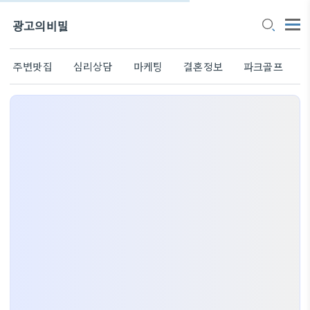
광고의비밀
주변맛집
심리상담
마케팅
결혼정보
파크골프