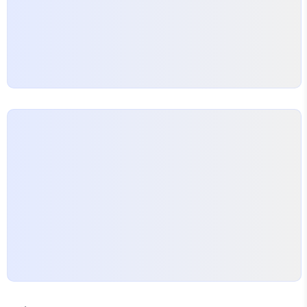
상 강의, 실시간 질의응답 시스템 등이 그것이죠. 내
신…