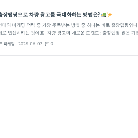
출장랩핑으로 차량 광고를 극대화하는 방법은?
현대의 마케팅 전략 중 가장 주목받는 방법 중 하나는 바로 출장랩핑입니다
체로 변신시키는 것이죠. 차량 광고의 새로운 트렌드: 출장랩핑 많은 
용해 브랜드를 알리고 있습니다. 이 광고 방법은 타겟 고객층에 큰 인상을
마케팅
· 2025-06-02
0
st_bulleted
textsms
실제로 도로를 지나는 차량 광고는 주목도가 높고, 사람들의 기억 속에 
면, 왜 출장랩핑이 이렇게 인기를 끌고 있을까요? 여러 이유가 있습니다.
문에 더 많은 사람에게 노출될 수 있습니다. 둘째,…