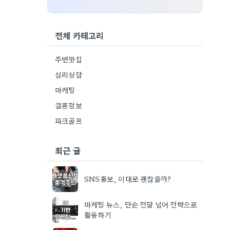
전체 카테고리
주변맛집
심리상담
마케팅
결혼정보
파크골프
최근 글
SNS홍보, 이대로 괜찮을까?
마케팅 뉴스, 단순 전달 넘어 전략으로
활용하기