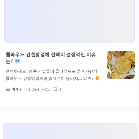
클라우드 컨설팅업체 선택이 결정적인 이유
는?
안녕하세요! 요즘 기업들이 클라우드로 옮겨가면서
클라우드 컨설팅업체의 필요성이 높아지고 있죠?
여러분이 인사업무나 회사소개서내용으로 고민하고
마케팅
· 2025-07-02
0
format_list_bulleted
textsms
있다면, 이 글이 도움될 수 있을 거예요. 창업을 하거
나 기업 정보를 효과적으로 운영하려면, 필요한 부분
은 뭘까요? 바로 ‘컨설팅’입니다! 클라우드로의 변화:
준비사항 서버 대신 클라우드로 전환할 때는 여러 가
지를 고려해야 해요. 클라우드는 성능, 가격, 관리 측
면에서 장점이 많죠. 클라우드 컨설팅업체를 통해서
밀접한 관련 정보를 얻을 수 있어요. 예를 들어, 특정