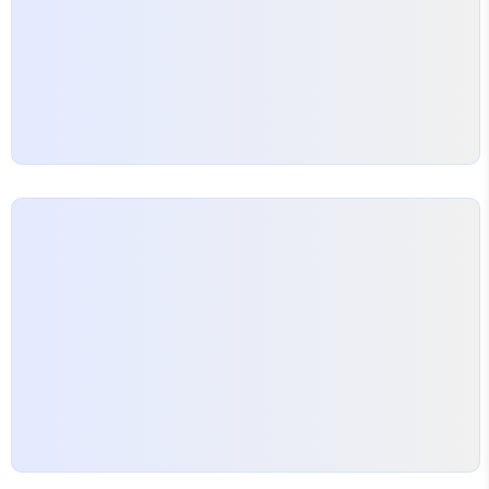
클라우드 솔루션의 가격이 어떻게 다를지, 기업 맞춤
형 솔루션은 무엇인지 상의해보세요. 창업지원 제도
와 컨설팅업체 대구에서 요식업을 시작하려는…