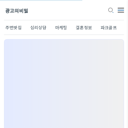
광고의비밀
주변맛집
심리상담
마케팅
결혼정보
파크골프