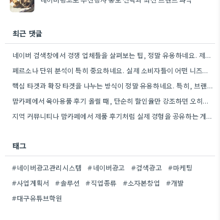
최근 댓글
네이버 검색창에서 경쟁 업체들을 살펴보는 팁, 정말 유용하네요. 제가 요즘 운영하는 가게의 키워드 광고를 만들…
페르소나 단위 분석이 특히 중요하네요. 실제 소비자들이 어떤 니즈를 가지고 있는지 파악하는 게 광고의 핵심이…
핵심 타겟과 확장 타겟을 나누는 방식이 정말 유용하네요. 특히, 브랜드의 이상적인 고객을 명확히 정의하는 것의…
맘카페에서 육아용품 후기 올릴 때, 단순히 할인율만 강조하면 오히려 '광고'라는 느낌이 강하겠네요.
지역 커뮤니티나 맘카페에서 제품 후기처럼 실제 경험을 공유하는 게 더 효과적이라는 말씀, 정말 공감합니다. 맘카페…
태그
#네이버광고관리시스템
#네이버광고
#검색광고
#마케팅
#사업계획서
#솔루션
#직업종류
#소자본창업
#개발
#대구유튜브학원