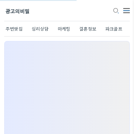
광고의비밀
주변맛집
심리상담
마케팅
결혼정보
파크골프