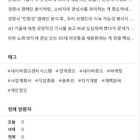
경쟁사 캠페인 분석처럼, 소비자의 관심사를 파악하는 게 중요하네요. 친환경 트렌드를 놓치지 않아서 좋네요.
경쟁사 ‘친환경’ 캠페인 분석 후, 우리 브랜드의 지속 가능성 메시지 개발 아이디어가 떠오르네요. 좋은 예시…
AI 기술에 대한 긍정적인 기사를 보고 바로 도입하려 했다가 문제가 생긴 사례를 말씀해주셔서 공감됩니다. 실제…
피부 노화 방지에 관심 있는 30대 여성들을 세분화하는 게 정말 핵심인 것 같아요. 제가 경험해…
태그
#네이버광고관리시스템
#검색광고
#네이버광고
#마케팅
#사업계획서
#직업종류
#솔루션
#자기개발
#재택알바
#개인법인
전체 방문자
오늘
0
어제
0
전체
0