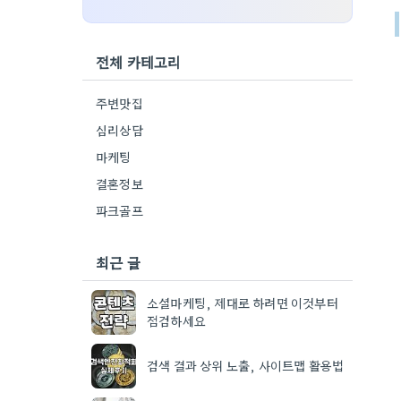
전체 카테고리
주변맛집
심리상담
마케팅
결혼정보
파크골프
최근 글
소셜마케팅, 제대로 하려면 이것부터
점검하세요
검색 결과 상위 노출, 사이트맵 활용법