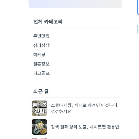
전체 카테고리
주변맛집
심리상담
마케팅
결혼정보
파크골프
최근 글
소셜마케팅, 제대로 하려면 이것부터
점검하세요
검색 결과 상위 노출, 사이트맵 활용법