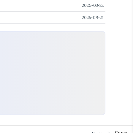
2026-03-22
2025-09-21
JJuum
Designed by