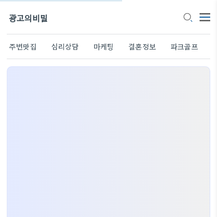
광고의비밀
주변맛집
심리상담
마케팅
결혼정보
파크골프