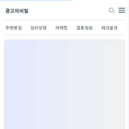
광고의비밀
주변맛집
심리상담
마케팅
결혼정보
파크골프