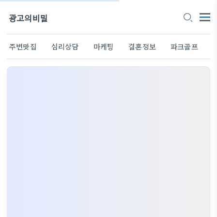
광고의비밀
주변맛집
심리상담
마케팅
결혼정보
파크골프