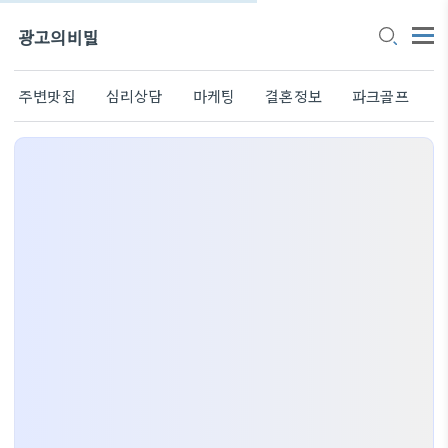
광고의비밀
주변맛집
심리상담
마케팅
결혼정보
파크골프