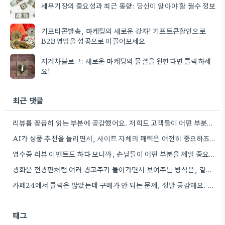
세무기장의 중요성과 최근 동향: 당신이 알아야 할 필수 정보
기프티콘발송, 마케팅의 새로운 강자! 기프트콘할인으로
B2B영업을 성공으로 이끌어보세요
지게차블로그: 새로운 마케팅의 물결을 원한다면 클릭하세
요!
최근 댓글
리뷰를 꼼꼼히 읽는 부분에 공감했어요. 저희도 고객들이 어떤 부분을 가장 많이 언급하는지 파악하는 게 중요하더라구요.
AI가 상품 추천을 늘리면서, 사이트 자체의 매력은 여전히 중요하죠. 유입이 많아도 상세 페이지 경험이 좋지…
영수증 리뷰 이벤트도 하다 보니까, 손님들이 어떤 부분을 제일 중요하게 생각하는지 조금 알 것 같네요.
광화문 전광판처럼 여러 광고주가 돌아가면서 보여주는 방식은, 같은 메시지를 계속 반복하는 느낌이 있네요.
카페24에서 클릭은 많았는데 구매가 안 되는 문제, 정말 공감해요. 데이터 분석을 좀 더 깊게 파보니까…
태그