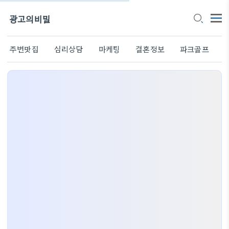
광고의비밀
주변맛집
심리상담
마케팅
결혼정보
파크골프