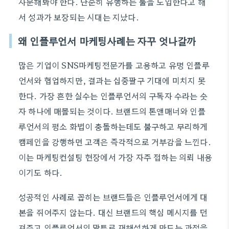
자문해봐야 한다. 단순히 유행하는 툴을 도입한다고 해
서 성과가 보장되는 시대는 지났다.
왜 인플루언서 마케팅사례는 자꾸 엇나갈까
많은 기업이 SNS마케팅전문가를 고용하고 유명 인플루
언서와 협업하지만, 결과는 십중팔구 기대에 미치지 못
한다. 가장 흔한 실수는 인플루언서의 구독자 수라는 숫
자 하나에 매몰되는 것이다. 브랜드의 톤앤매너와 인플
루언서의 평소 화법이 충돌하는데도 불구하고 무리하게
캠페인을 강행하면 고객은 즉각적으로 거부감을 느낀다.
이는 마케팅컨설팅 현장에서 가장 자주 접하는 의뢰 내용
이기도 하다.
성공적인 사례로 꼽히는 브랜드들은 인플루언서에게 대
본을 쥐여주지 않는다. 대신 브랜드의 핵심 메시지를 던
져주고 인플루언서의 말투로 재해석하게 만드는 과정을