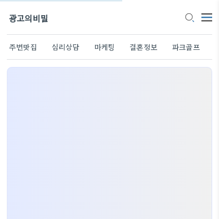
광고의비밀
주변맛집
심리상담
마케팅
결혼정보
파크골프