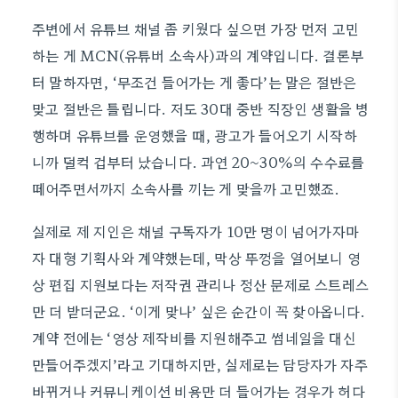
주변에서 유튜브 채널 좀 키웠다 싶으면 가장 먼저 고민
하는 게 MCN(유튜버 소속사)과의 계약입니다. 결론부
터 말하자면, ‘무조건 들어가는 게 좋다’는 말은 절반은
맞고 절반은 틀립니다. 저도 30대 중반 직장인 생활을 병
행하며 유튜브를 운영했을 때, 광고가 들어오기 시작하
니까 덜컥 겁부터 났습니다. 과연 20~30%의 수수료를
떼어주면서까지 소속사를 끼는 게 맞을까 고민했죠.
실제로 제 지인은 채널 구독자가 10만 명이 넘어가자마
자 대형 기획사와 계약했는데, 막상 뚜껑을 열어보니 영
상 편집 지원보다는 저작권 관리나 정산 문제로 스트레스
만 더 받더군요. ‘이게 맞나’ 싶은 순간이 꼭 찾아옵니다.
계약 전에는 ‘영상 제작비를 지원해주고 썸네일을 대신
만들어주겠지’라고 기대하지만, 실제로는 담당자가 자주
바뀌거나 커뮤니케이션 비용만 더 들어가는 경우가 허다