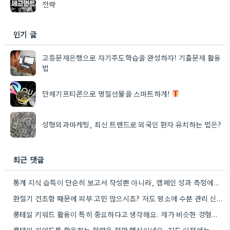
전략
인기 글
고등문제은행으로 자기주도학습을 완성하자! 기출문제 활용
법
단체기프티콘으로 명절선물을 스마트하게!
성형외과마케팅, 최신 트렌드로 외국인 환자 유치하는 법은?
최근 댓글
통계 지식 습득이 단순히 보고서 작성뿐 아니라, 캠페인 성과 측정에도 도움이 된다니 흥미롭네요.
환절기 건조함 때문에 피부 고민 많으시죠? 저도 평소에 수분 관리 신경 쓰느라 시간 오래 뺏깁니다.
롱테일 키워드 활용이 특히 중요하다고 생각해요. 제가 비슷한 경험을 할 때, 너무 일반적인 키워드에 집중했더니…