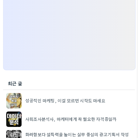
최근 글
성공적인 마케팅, 이걸 모르면 시작도 마세요
사회조사분석사, 마케터에게 꼭 필요한 자격증일까
화려함보다 설득력을 높이는 실무 중심의 광고기획서 작성