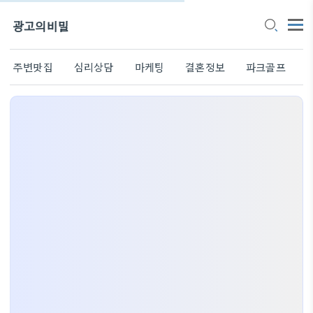
광고의비밀
주변맛집
심리상담
마케팅
결혼정보
파크골프