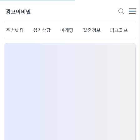
광고의비밀
주변맛집
심리상담
마케팅
결혼정보
파크골프