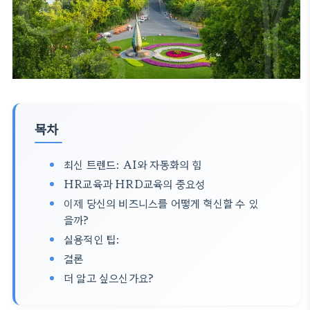
목차
최신 트렌드: AI와 자동화의 힘
HR교육과 HRD교육의 중요성
이제 당신의 비즈니스를 어떻게 혁신할 수 있
을까?
실용적인 팁:
결론
더 알고 싶으신가요?