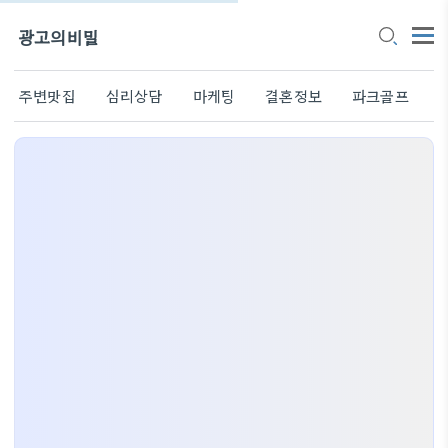
광고의비밀
주변맛집
심리상담
마케팅
결혼정보
파크골프