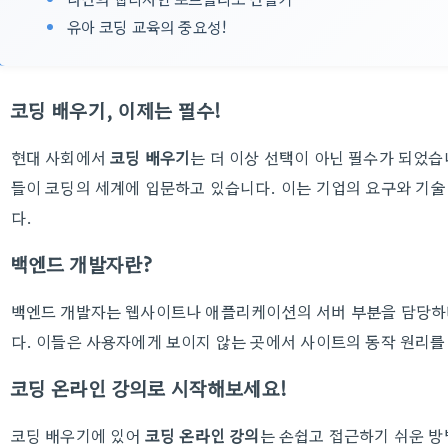
유아 코딩 교육의 중요성!
코딩 배우기, 이제는 필수!
현대 사회에서
코딩 배우기
는 더 이상 선택이 아닌 필수가 되었습
들이 코딩의 세계에 입문하고 있습니다. 이는 기업의 요구와 기술
다.
백엔드 개발자란?
백엔드 개발자는 웹사이트나 애플리케이션의 서버 부분을 담당하
다. 이들은 사용자에게 보이지 않는 곳에서 사이트의 동작 원리
코딩 온라인 강의로 시작해보세요!
코딩 배우기에 있어
코딩 온라인 강의
는 손쉽고 접근하기 쉬운 방