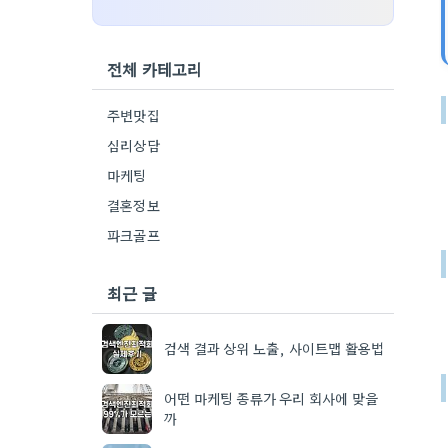
전체 카테고리
주변맛집
심리상담
마케팅
결혼정보
파크골프
최근 글
검색 결과 상위 노출, 사이트맵 활용법
어떤 마케팅 종류가 우리 회사에 맞을
까