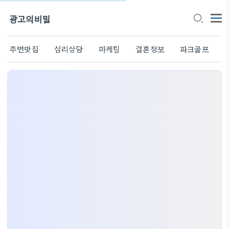
광고의비밀
주변맛집
심리상담
마케팅
결혼정보
파크골프