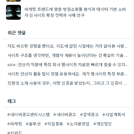
마케팅 트렌드에 맞춘 병원쇼핑몰 분석과 데이터 기반 소비
자 인사이트 확장 전략과 사례 연구
최근 댓글
저도 비슷한 경험을 했어요. 지도에 없던 시절에는 거의 알아본 사람이 없었는데, 등록하고 나서 문의가 늘어나는…
사이트 구조를 생각하면, 개발자 채용이 늘어난다는 건 확실히 기술 투자 확대 가능성이 높다는 점이 흥미롭네요.
site: 연산자 덕분에 특정 회사 웹사이트 자료만 빠르게 찾을 수 있다는 점이 흥미로웠어요. 실제로 활용하면…
사이트 연산자 활용 팁이 정말 유용하네요. 제가 웹사이트 특정 부분만 검색할 때 항상 직접 검색어를…
친환경 소재 사용의 경우, 어떤 인증을 받았는지, 그리고 그 인증이 실제로 고객에게 어떤 긍정적인 경험으로…
태그
#네이버광고관리시스템
#네이버광고
#검색광고
#사업계획서
#마케팅
#솔루션
#직업종류
#소자본창업
#개인법인
#키워드