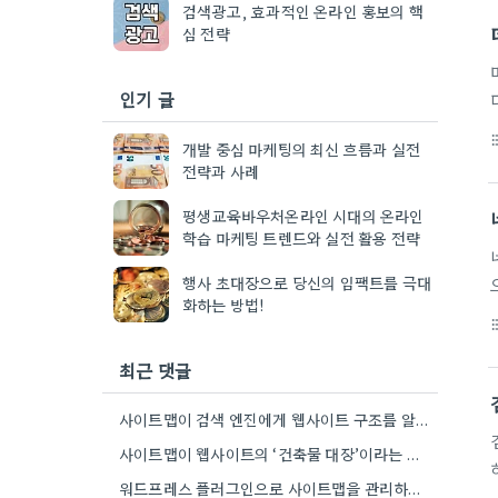
검색광고, 효과적인 온라인 홍보의 핵
심 전략
인기 글
format_li
개발 중심 마케팅의 최신 흐름과 실전
전략과 사례
평생교육바우처온라인 시대의 온라인
학습 마케팅 트렌드와 실전 활용 전략
행사 초대장으로 당신의 임팩트를 극대
화하는 방법!
format_li
최근 댓글
사이트맵이 검색 엔진에게 웹사이트 구조를 알려주는 방식이 흥미롭네요. 특히, CMS 플러그인을 통해 자동으로 관리하는 부분은…
사이트맵이 웹사이트의 ‘건축물 대장’이라는 비유가 정말 와닿네요. 구조화된 정보 제공이 SEO에 얼마나 중요한지 다시 한번…
워드프레스 플러그인으로 사이트맵을 관리하는 건 정말 편해요. 제가 Rank Math를 사용하는데, 페이지 변경 후 자동으로…