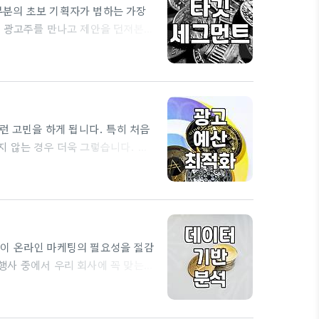
부분의 초보 기획자가 범하는 가장
은 광고주를 만나고 제안을 던져본
 않는다. 그 짧은 시간 안에 그들
해답이 현실적인가 하는 점이다. 예
 발휘하는 이유가 여기 있다. 광고주
런 고민을 하게 됩니다. 특히 처음
 않는 경우 더욱 그렇습니다. 단
 최적의 네이버 광고비용을 설정하
? 네이버 광고비용은 정말 천차만별
치열한 업종이나 전국 단위의 캠페인
중요한 것은 '우리…
이 온라인 마케팅의 필요성을 절감
행사 중에서 우리 회사에 꼭 맞는
한 제안서에 현혹되어 잘못된 선택을
마케터라면 이러한 흔한 함정을 피하
에서 시작됩니다. 수십 개의 대행