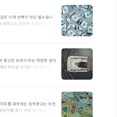
며, 각기 다른…
감은 이제 선택이 아닌 필수입니
여 비즈니스 성장에 직결되는 인사
무는 고객의 여정을 세밀하게 추적
는 것입니다. 여기에는 디지털 광
 통합적으로 분석하는 작업이 포함
 타겟 고객 세그먼트를 식별하고,
버 광고면 되겠지'라는 막연한 생각
고객이 무엇을 검색할지에 대한 깊은
허공에 흩뿌리기 십상입니다. 예를
는 상황이 발생할 수 있습니다. 또
 광고 반려의 대상이 되기 쉽습니
 예산으로 충분한 데이터를…
 의도를 파악하는 검색광고는 여전
무언가를 찾기 위해 검색창에 키워
우리의 비즈니스가 해당 검색 결과에