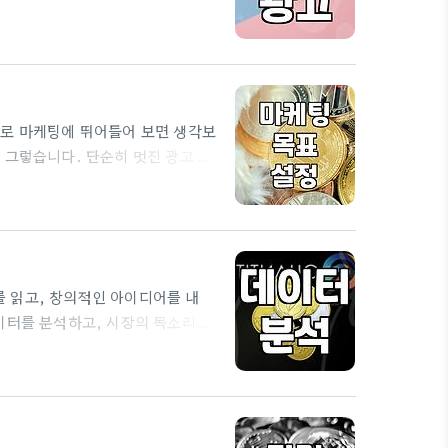
리 제품이나 서비스를 노출시키는 방
하고 이에 맞는 광고 메시지를 전달
 인쇄 광고가 주를 이루었지만, 이제
 엔진은 소비자가 원하는…
제로 마케팅에 뛰어들어 보면 생각보
 그렇습니다. 단순히 멋진 광고 문
 이야기는 오랜 시간 현장에서 잔
심과 흔히 저지르는 실수들을 짚어보
하기 전에 가장 먼저 해야 할 일은
실행 전략을 세우기 어렵습니다. 예
 읽고, 창의적인 아이디어를 내
이터를 분석하고, 시장의 목소리에
있습니다. 바로 이 지점에서 사회
기해볼까 합니다. 사회조사분석사라
단순히 통계 지식을 테스트하는 것을
결하는 능력을 길러준다고 저는 생