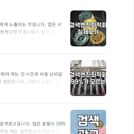
위에 노출되는 것입니다. 많은 시
 못한다면 무용지물이 될 수 있습니
이트맵은 웹사이트의 구조를 검색 엔
아니라, 각 페이지의 중요도나 관
 색인화하도록 돕는 역할을 하죠.
그 중요성은…
따라 하는 건 시간과 비용 낭비일
를 겪었습니다. 그래서 오늘은 실질
드릴 수 있는 실질적인 판단 기준을
장 먼저 해야 할 일은 바로 타겟 고
가? 그들은 어떤 채널을 통해 정보
검색광고입니다. 많은 분들이 SNS
높이는 데는 검색광고의 역할이 절대