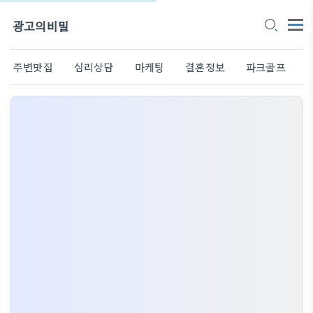
광고의비밀
주변맛집
심리상담
마케팅
결혼정보
파크골프