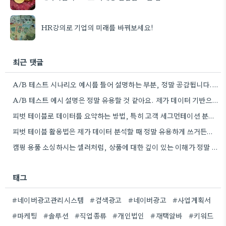
HR강의로 기업의 미래를 바꿔보세요!
최근 댓글
A/B 테스트 시나리오 예시를 들어 설명하는 부분, 정말 공감됩니다. 제가 엑셀 활용 강의를 찾아볼 때도…
A/B 테스트 예시 설명은 정말 유용할 것 같아요. 제가 데이터 기반으로 캠페인 전략을 짜는 게…
피벗 테이블로 데이터를 요약하는 방법, 특히 고객 세그먼테이션 분석할 때 꼼꼼히 익히는 게 중요하네요. 실제로…
피벗 테이블 활용법은 제가 데이터 분석할 때 정말 유용하게 쓰거든요. 특히 다양한 조건으로 데이터를 쪼개서…
캠핑 용품 소싱하시는 셀러처럼, 상품에 대한 깊이 있는 이해가 정말 중요하겠네요. 저는 캠핑 관련 영상…
태그
#네이버광고관리시스템
#검색광고
#네이버광고
#사업계획서
#마케팅
#솔루션
#직업종류
#개인법인
#재택알바
#키워드