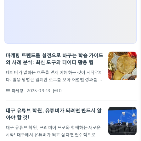
마케팅 트렌드를 실전으로 바꾸는 학습 가이드
와 사례 분석: 최신 도구와 데이터 활용 팁
데이터가 말하는 흐름을 먼저 이해하는 것이 시작점이
다. 활용 방법은 캠페인 로그를 모아 채널별 성과를 시
각화하는 작은 대시보드부터 시작하는 것인데, 이 흐
마케팅
· 2025-09-13
0
format_list_bulleted
textsms
름이 곧 의사결정의 기준이 된다. 주간 신호를 차트로
확인하고, 아이디어를 짧은 실험으로 검증하는 루프
를 설정하라. 확장은 소규모 범위에서 시작해 피드백
대구 유튜브 학원, 유튜버가 되려면 반드시 알
을 통해 다듬고, 한 달 단위로 재평가하는 습관이 중요
아야 할 것!
하다. 이 과정에서 데이터의 냉정함이 감정의 울림보
대구 유튜브 학원, 프리미어 프로와 함께하는 새로운
다 오래 지속되는 힘을 준다. 적합한 사용자로는 데이
시작! 대구에서 유튜버가 되고 싶다면 필수적으로 알
터 기반 사고를 선호하는 마케터, 분석에 익숙한 디자