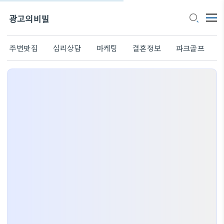
광고의비밀
주변맛집
심리상담
마케팅
결혼정보
파크골프