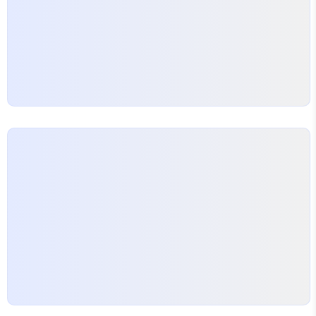
이러한 맥락에서 이해할 수 있습니다. ‘귀한 분께 청정
뉴질랜드를 선물한다’는 명확한 메시지를…