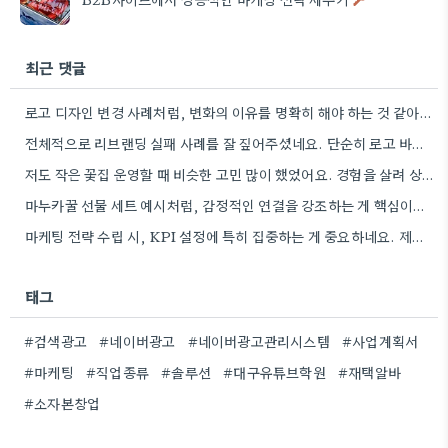
최근 댓글
로고 디자인 변경 사례처럼, 변화의 이유를 명확히 해야 하는 것 같아요. 기존 고객의 감정을 고려해야…
전체적으로 리브랜딩 실패 사례를 잘 짚어주셨네요. 단순히 로고 바꾸는 것보다 고객의 감성까지 고려해야 하는 점이…
저도 작은 꽃집 운영할 때 비슷한 고민 많이 했었어요. 경험을 살려 상품 구성에 집중하는 게…
마누카꿀 선물 세트 예시처럼, 감정적인 연결을 강조하는 게 핵심이네요.
마케팅 전략 수립 시, KPI 설정에 특히 집중하는 게 중요하네요. 제가 이전 프로젝트에서 KPI 미스…
태그
#검색광고
#네이버광고
#네이버광고관리시스템
#사업계획서
#마케팅
#직업종류
#솔루션
#대구유튜브학원
#재택알바
#소자본창업