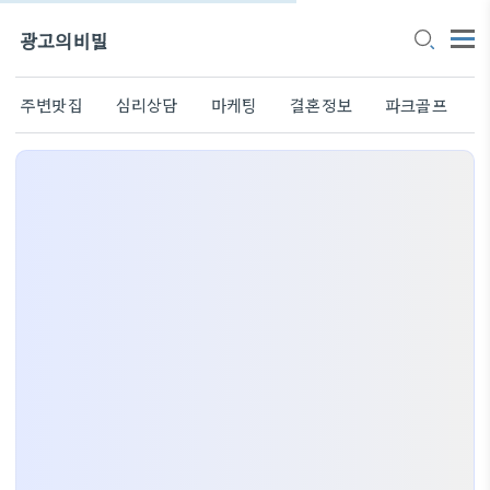
광고의비밀
주변맛집
심리상담
마케팅
결혼정보
파크골프