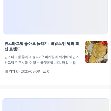
인스타그램 좋아요 늘리기: 비밀스런 팁과 최
신 트렌드
인스타그램 좋아요 늘리기? 마케팅의 세계에서 인스
타그램은 무시할 수 없는 플랫폼입니다. 매일 수많은
기업들과 개인이 이곳에서 자신을 알리고 있습니다.
마케팅
· 2025-03-09
0
format_list_bulleted
textsms
그렇다면 인스타그램 좋아요 늘리기는 어떻게 할까
요?
많은 이들이 인스타그램 팔로워 늘리기에 고민
하면서도 어려움을 겪고 있습니다. 특히 인스타그램
홍보나 인스타 팔로워 늘리기를 시도하지만, 의도치
않게 팔로워가 빠지거나 좋아요 수가 늘지 않는 경우
가 많죠. 그래서 오늘은 인스타그램 좋아요 늘리기를
위한 몇 가지 필수 팁을 소개할게요! 1. 화려한 비주얼