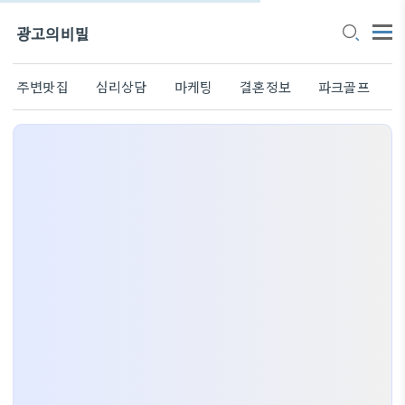
광고의비밀
주변맛집
심리상담
마케팅
결혼정보
파크골프