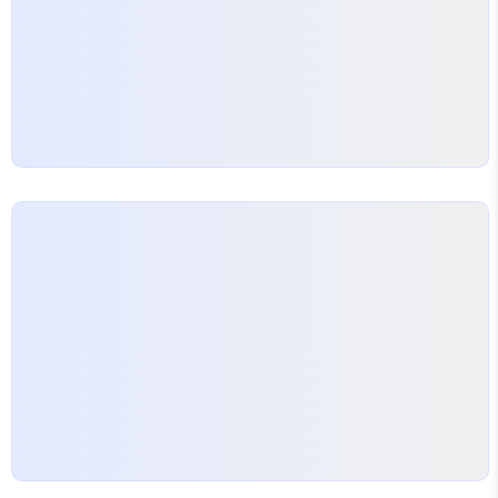
이 중요해요! 인스타그램은 시각적인 플랫폼입니다.
고화질의 이미지와 시선을 끄는 비주얼은 기본입니
다.
특히, 다른 사용자의 피드를…