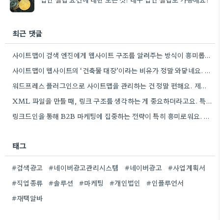
최근 댓글
사이트맵이 검색 엔진에게 웹사이트 구조를 알려주는 방식이 흥미롭네요. 특히, CMS 플러그인을 통해 자동으로 관리하는 부분은…
사이트맵이 웹사이트의 ‘건축물 대장’이라는 비유가 정말 와닿네요. 구조화된 정보 제공이 SEO에 얼마나 중요한지 다시 한번…
워드프레스 플러그인으로 사이트맵을 관리하는 건 정말 편해요. 제가 Rank Math를 사용하는데, 페이지 변경 후 자동으로…
XML 파일을 만들 때, 링크 구조를 생각하는 게 중요하더라고요. 특히 페이지 간 연결을 잘 짜는…
링크드인을 통해 B2B 마케팅에 집중하는 전략이 특히 흥미로워요. 저희 회사도 유사한 솔루션을 제공하다 보니, 네트워크…
태그
#검색광고
#네이버광고관리시스템
#네이버광고
#사업계획서
#직업종류
#솔루션
#마케팅
#개인법인
#인플루언서
#재택알바